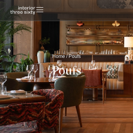
Home
/ Poufs
Poufs